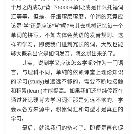
个月之内成功“背”下5000+单词;或是什么托福词
汇等等。但是，仔细琢磨琢磨，单词的究竟应
该是“学”还是应该“背”呢?与其去机械记忆每一个
单词的拼写，不如去体会英语的发音规则。这
样的学习，即使我们碰到冗长的词，大致也能
够大概看出它是如何发音，怎么拼出来的了。
其实，说到学又应该怎么学呢?作为一门语
言，与理科不同，单纯的依赖课堂上理论知识
的学习(study)是远远不够的，需要不断地接触
和积累(learn)才能提高。如果我们还单纯停留在
通过死记硬背去学习词汇那是远远不够的。学
会从各方来源中，积累词汇和句型才是真正的
学习。
最后，就说我们的备考了。即便是再仓促