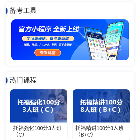
备考工具
热门课程
托福强化100分3人班
托福精讲100分8人班
（C）
（B+C）