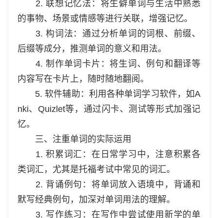
2. 联想记忆法：将生僻单词与生活中熟悉
的事物、场景或情感等进行关联，增强记忆。
3. 构词法：通过分析单词的词根、前缀、
后缀等成分，推测单词的意义和用法。
4. 制作单词卡片：将生词、例句和翻译等
内容写在卡片上，随时随地翻阅。
5. 软件辅助：利用各种单词学习软件，如A
nki、Quizlet等，通过闪卡、测试等形式加强记
忆。
三、注重单词的实际运用
1. 积累词汇：在日常学习中，注意积累各
类词汇，尤其是托福考试中常见的词汇。
2. 背诵例句：将单词放入语境中，背诵和
默写经典例句，加深对单词用法的理解。
3. 写作练习：在写作中尝试使用新学的单