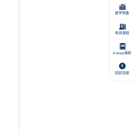
留学预备
考研课程
A-level课程
回到顶部