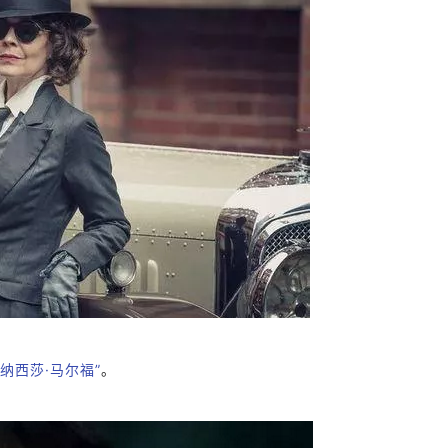
纳西莎·马尔福”
。