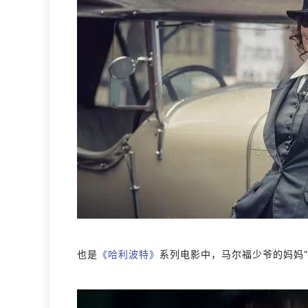
也是
《哈利波特》
系列电影中，马尔福少爷的妈妈“