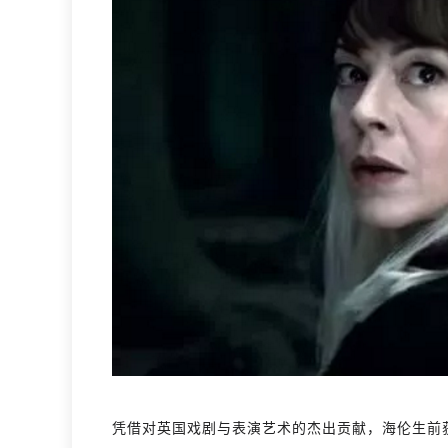
凭借对英国戏剧与表演艺术的杰出贡献，海伦生前