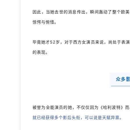
因此，当她去世的消息传出，瞬间轰动了整个欧美
惊愕与惋惜。
毕竟她才52岁，对于西方女演员来说，尚处于表
的表现。
众多
被誉为全能演员的她，不仅仅因为《哈利波特》而
就已经获得多个影后头衔，可以说是天赋异禀。