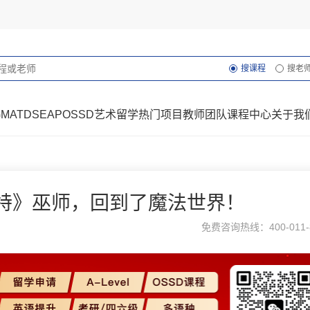
搜课程
搜老
GMAT
DSE
AP
OSSD
艺术留学
热门项目
教师团队
课程中心
关于我
波特》巫师，回到了魔法世界！
免费咨询热线：400-011-