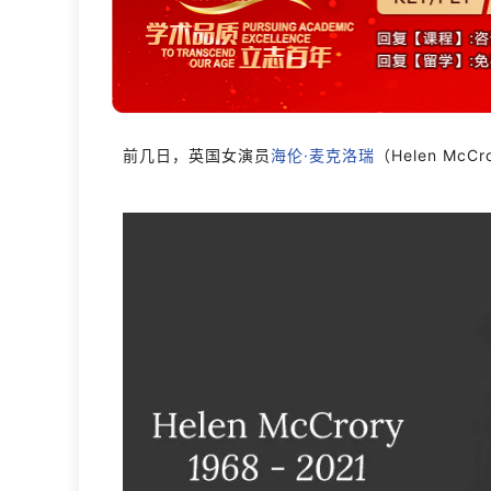
前几日，英国女演员
海伦·麦克洛瑞
（Helen Mc