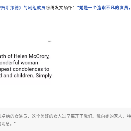
詹姆斯邦德》的剧组成员
纷
纷发文缅怀：
“她是一个造诣不凡的演员
超凡卓绝的女演员、这个美好的女人过早离开了我们。我向她的家人，
消息。”