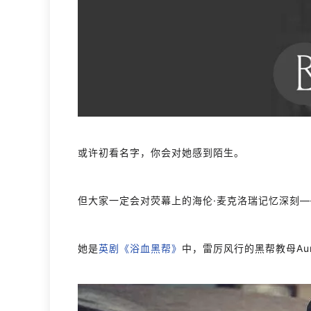
或许初看名字，你会对她感到陌生。
但大家一定会对荧幕上的海伦·麦克洛瑞记忆深刻—
她是
英剧《浴血黑帮》
中，雷厉风行的黑帮教母Aunt