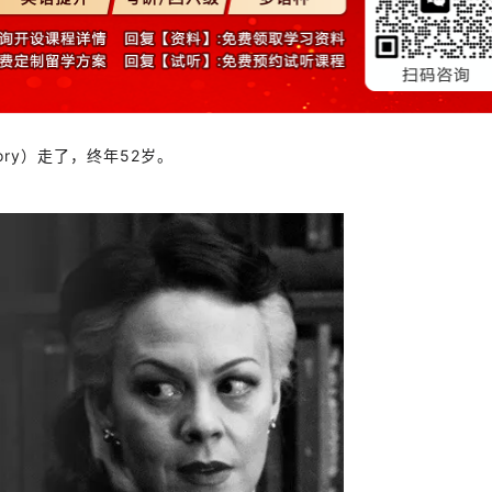
Crory）走了，终年52岁。