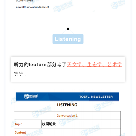
Listening
听力的lecture部分
考了
天文
学、生态学、艺术学
等等。