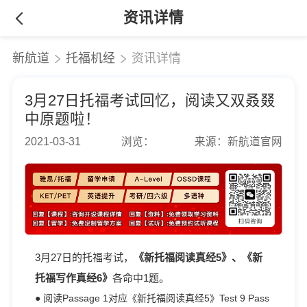
资讯详情
新航道
托福机经
资讯详情
3月27日托福考试回忆，阅读又双叒叕
中原题啦！
2021-03-31
浏览：
来源：新航道官网
3月27日的托福考试，
《新托福阅读真经5》、《新
托福写作真经6》
各
命中1题。
● 阅读Passage 1对应《新托福阅读真经5》Test 9 Pass