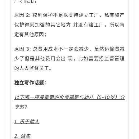
厂才能用；
原因 2: 权利保护不足以支持建立工厂，私有资产
保护得到加强的其它地方 并没有建工厂，所以肯
定有其他原因；
原因 3: 总费用成本不一定会减少，虽然运输费减
少了但是其他费用会出 现，比如需要招监督管理
的人去监督员工。
独立写作话题：
以下哪一项最重要的价值观是与幼儿（5-10岁）分
享的？
1. 乐于助人
2. 诚实