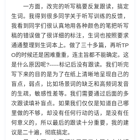
一方面，改完的听写稿要反复跟读，搞定
生词。我得到很多同学关于听写训练的反馈，
我看到同学们很认真地用各种颜色的笔把听写
稿的错误做了很详细的标注，生词也按照要求
通通整理到生词本上。做了三十多篇，再听TP
O的时候还是困难重重，连主旨都不能确定。这
是什么原因呢?-----标记后没有跟读。我们听完
写下来的目的是为了在纸上清晰地呈现自己的
盲点，弱点，比如场景词的缺乏和高频词发音
的生疏，敏感性差等。我们需要通过后面的多
次跟读填补盲点。如果我们仅仅是知道自己哪
里做的不够，却没有任何行动的话，是没有任
何意义的，所以最后的跟读十分重要，我的建
议是二十遍，彻底搞定。