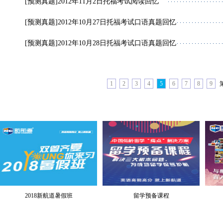
[预测真题]
2012年11月2日托福考试阅读回忆
[预测真题]
2012年10月27日托福考试口语真题回忆
[预测真题]
2012年10月28日托福考试口语真题回忆
1
2
3
4
5
6
7
8
9
2018新航道暑假班
留学预备课程