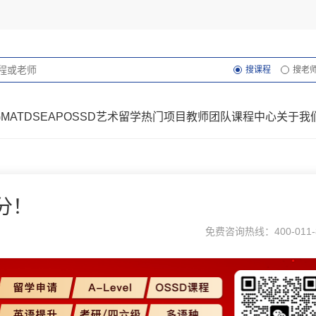
搜课程
搜老
GMAT
DSE
AP
OSSD
艺术留学
热门项目
教师团队
课程中心
关于我
分！
免费咨询热线：400-011-