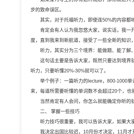
步的致命误区。
其实，对于托福听力，即使连50%的内容都听
肯定会有人认为我忽悠大家，说实话，我一开
度，直到我来到新航道，接受了一些全新的知识
听力，其实分为三个境界：能做题、能了解、
这句话主要是告诉大家，既然只要达到境界就可
听力，只要听懂20%-30%就可以了。
举个例子：一篇听力的lecture，800-100
来，每道所需要听懂的单词数不会超过20个，也就
当然肯定有人会问，你怎么就能确定你听的就一
二、 掌握一些技巧
听力技巧很重要，我可以告诉大家，如果大家
我决定出国比较迟，10月份才决定，11月才