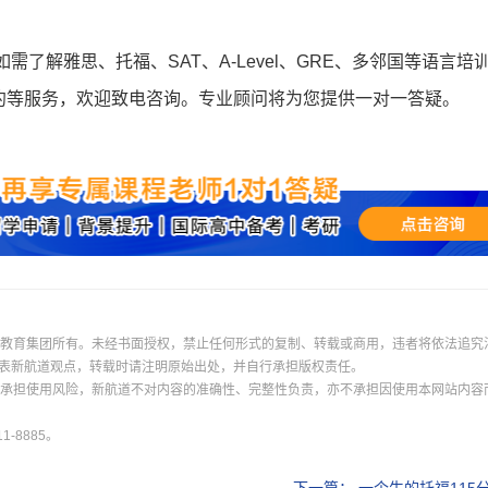
如需了解雅思、托福、SAT、A-Level、GRE、多邻国等语言培
约等服务，欢迎致电咨询。专业顾问将为您提供一对一答疑。
际教育集团所有。未经书面授权，禁止任何形式的复制、转载或商用，违者将依法追究
表新航道观点，转载时请注明原始出处，并自行承担版权责任。
并承担使用风险，新航道不对内容的准确性、完整性负责，亦不承担因使用本网站内容
-8885。