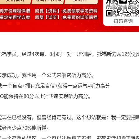
托福学员，经过4次课、8小时一对一培训后，
托福听力
从12分迅
示成功。我也用一个公式来解密听力高分。
一个盲点+拥有充足自信+获得一点运气=听力高分
能保持在80分以上)=飞速实现听力高分。
能现在已经没有，但曾经肯定有过。这个想法就是：我一定要把
或者再少点70%能听懂。
一个严重的误区，一个可以让你痛苦不堪、累死累活却发现难