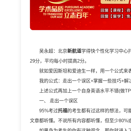
吴永超：北京
新航道
学得快个性化学习中心
29分，平均每小时提高2分。
就如爱因斯坦和爱迪生一样，用一个公式来表
我的公式：走出一个误区+掌握一些技巧+解决
上述公式再加上一个自身英语水平不错(做TPO
一、 走出一个误区
95%考过
托福
的考生都有过这样的想法，可
文章都听懂。不说所有内容都听懂，但至少80%
如果身为考生的你有这种观念，那你就进入了