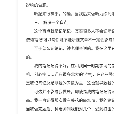
影响的做题。
听起来很神乎，的确，当我后来做听力练到这
三、 解决一个盲点
这个盲点就是记笔记。其实很多人不会记笔记
依赖笔记!可以说你能不能听懂文章不一定会影
至于怎么记笔记，钟老师会说的。我在这里只
的。
我的笔记记得不好，在和我同一时期学习的学生
帆、刘心宇……还有很多北大的学生)，在这些
是我记笔记总是以我的习惯为主，这也就导致我的
可这并不影响我做题，即使是我的笔记记得可
高。我一直记得那次做有关花的lecture，我
当我做完题后，钟老师问我能对几个，受到打击的