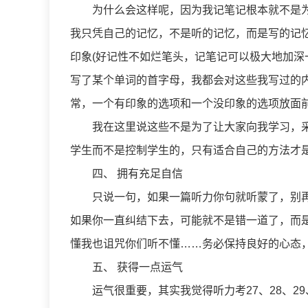
为什么会这样呢，因为我记笔记根本就不是为
我只凭自己的记忆，不是听的记忆，而是写的记
印象(好记性不如烂笔头，记笔记可以极大地加深
写了某个单词的首字母，我都会对这些我写过的
常，一个有印象的选项和一个没印象的选项放面
我在这里说这些不是为了让大家向我学习，采
学生而不是控制学生的，只有适合自己的方法才是
四、 拥有充足自信
只说一句，如果一篇听力你句就听蒙了，别再
如果你一直纠结下去，可能就不是错一道了，而
懂我也诅咒你们听不懂……务必保持良好的心态，
五、 获得一点运气
运气很重要，其实我觉得听力考27、28、29、