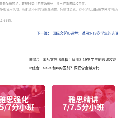
表新航道观点，转载时请注明原始出处，并自行承担版权责任。
并承担使用风险，新航道不对内容的准确性、完整性负责，亦不承担因使用本网站内容
-8885。
下一篇：
国际文凭IB课程：适用3-19岁学生的选
IB综合 | 国际文凭IB课程：适用3-19岁学生的选课攻略
IB综合 | alevel和ib的区别？课程含金量对比