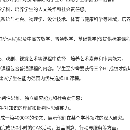
等学科，培养学生的人文关怀和社会责任感。
境系统与社会、物理学、设计技术、体育与健康科学等领域，培
进阶课程)以及中高等数学、普通数学、基础数学(仅提供标准课程
乐、戏剧、视觉艺术等课程中选择，培养艺术素养和审美能力。
，其中课程包含普通课程的内容。学生至少需要获得三个HL成绩才能
建议学生在能力范围内优先选择HL课程。
批判性思维、独立研究能力和社会责任感：
登录/注册
察学生对知识的理解和批判性思维能力。
生需独立完成一篇4000字的论文，展示他们在某个学科领域的深入研究。
*
手机号:
必须完成150小时的CAS活动，涵盖创意、行动与服务等方面。