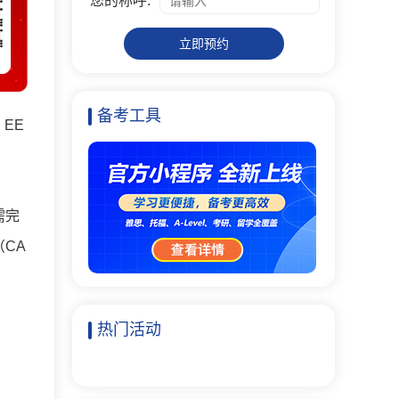
您的称呼:
立即预约
备考工具
EE
需完
CA
热门活动