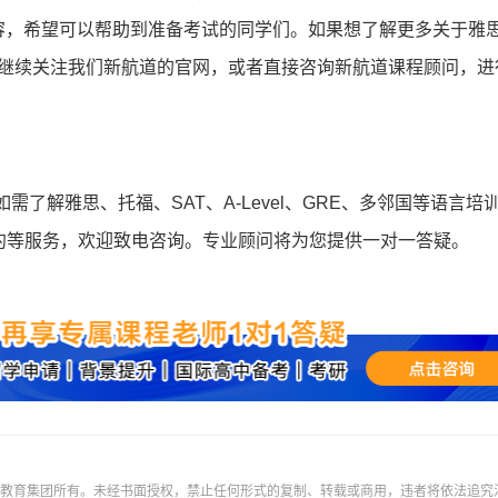
容，希望可以帮助到准备考试的同学们。如果想了解更多关于雅
*
验证码:
获取验证码
可以继续关注我们新航道的官网，或者直接咨询新航道课程顾问，进
登录
我已阅读并同意
《用户服务条款及隐私政策》
首次登录自动注册账号
收不到验证码?
如需了解雅思、托福、SAT、A-Level、GRE、多邻国等语言培
约等服务，欢迎致电咨询。专业顾问将为您提供一对一答疑。
际教育集团所有。未经书面授权，禁止任何形式的复制、转载或商用，违者将依法追究