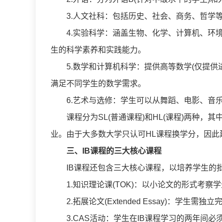
3.人文社科：包括历史、社会、商务、哲学
4.实验科学：涵盖生物、化学、计算机、环
生的科学素养和实践能力。
5.数学和计算机科学：提供高等数学(仅提供
满足不同学生的数学需求。
6.艺术与选修：学生可以从舞蹈、电影、音
课程分为SL(普通课程)和HL(课程)两种
业。由于大多数大学只认可HL课程换学分，因此
三、
IB课程
的
三大核心课程
IB课程还包含三大核心课程，以培养学生的
1.知识理论课(TOK)：以小论文的形式考
2.拓展论文(Extended Essay)：学
3.CAS活动：学生在IB课程学习的两年间