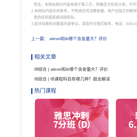
责任。本网站部分内容来源于第三方，转载仅为信息分享，不代
2.本网站内容仅供参考，不构成任何决策依据，用户应独立判断
发的任何直接或间接损失。
3.如涉及版权问题或内容争议，请及时与我们联系，电话：400-011
上一篇：
alevel和ib哪个含金量大？评价
相关文章
IB综合 | alevel和ib哪个含金量大？评价
IB综合 | IB课程科目有哪几种？超全解读
热门课程