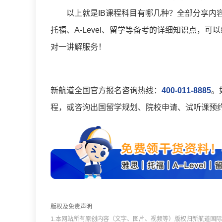
以上就是IB课程科目有哪几种？全部分享内
托福、A-Level、留学等备考的详细知识点，
对一讲解服务！
新航道全国官方报名咨询热线：
400-011-8885
。
程，或咨询出国留学规划、院校申请、试听课预
版权及免责声明
1.本网站所有原创内容（文字、图片、视频等）版权归新航道国