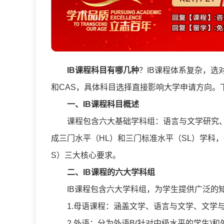
IB课程科目有哪几种
？IB课程体系复杂，选
和CAS，具体科目选择直接影响大学申请方向。
一、
IB课程科目
概述
课程包含六大基础学科组：语言与文学研究
成三门水平（HL）和三门标准水平（SL）学科，
S）三大核心要求。
二、
IB课程
的
六大学科组
IB课程包含六大学科组，为学生提供广泛的
1.母语课程：涵盖文学、语言与文学、文学
2.外语：分为外语B(针对中级水平的学生)