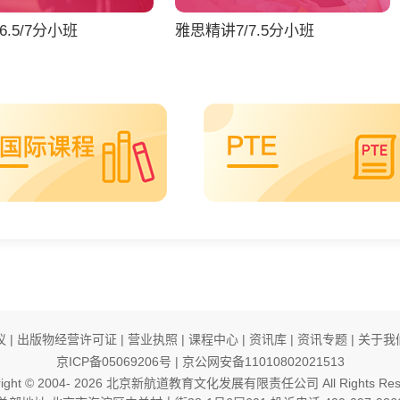
.5/7分小班
雅思精讲7/7.5分小班
议
|
出版物经营许可证
|
营业执照
|
课程中心
|
资讯库
|
资讯专题
|
关于我
京ICP备05069206号
|
京公网安备11010802021513
ight © 2004-
2026
北京新航道教育文化发展有限责任公司 All Rights Rese