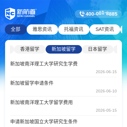
8
-
1
8
0
4
0
0
-
0
8
5
全部
雅思资讯
托福资讯
SAT资讯
留学
香港留学
新加坡留学
日本留学
韩
新加坡南洋理工大学研究生学费
2026-06-15
新加坡留学申请条件
2026-06-10
新加坡南洋理工大学留学费用
2026-05-15
申请新加坡国立大学研究生条件