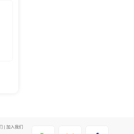
们
|
加入我们