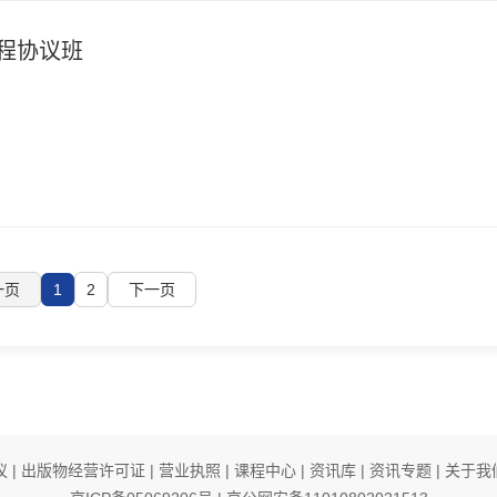
全程协议班
一页
1
2
下一页
议
|
出版物经营许可证
|
营业执照
|
课程中心
|
资讯库
|
资讯专题
|
关于我