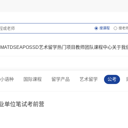
搜课程
搜老
GMAT
DSE
AP
OSSD
艺术留学
热门项目
教师团队
课程中心
关于我
小语种
国际课程
留学产品
艺术留学
公考
事业单位笔试考前营