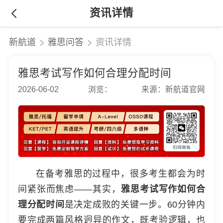
资讯详情
新航道
雅思问答
资讯详情
雅思考试写作如何合理分配时间
2026-06-02
浏览：
来源：新航道官网
在备考雅思的过程中，很多考生都会为时
间紧张而焦虑——其实，
雅思考试写作如何合
理分配时间
是决定成败的关键一步。60分钟内
要完成两篇风格迥异的作文，既考验逻辑，也