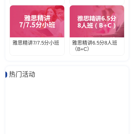
雅思精讲7/7.5分小班
雅思精讲6.5分8人班
（B+C）
热门活动