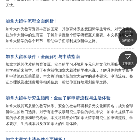
无忧。
加拿大留学流程全面解析！
加拿大作为教育资源丰富的国家，其教育体系备受国际学生青睐。对于有意前
往加拿大留学的生而言，了解并掌握整个留学流程至关重要。本文将详细解析
加拿大留学的各个环节，帮助学子们顺利规划留学之路。
预约咨询
加拿大留学条件：全面解析与申请指南
加拿大以其优质的教育资源、安全的学习环境和多元化的文化氛围吸引着全球
水平测试
的学生前来留学。对于有意前往加拿大就读的学生来说，了解具体的留学条件
和申请流程至关重要。本文将详细介绍加拿大留学的基本要求、申请流程、签
证办理以及生活费用等相关信息，帮助你更好地规划留学之路。
加拿大留学研究生指南：全面了解申请流程与生活体验
加拿大以其高质量的教育体系、安全的社会环境和多元文化而闻名，成为全球
留学生的热门选择。对于有志于攻读研究生学位的学生来说，加拿大提供了丰
富的学术资源和研究机会。本文将详细介绍加拿大留学研究生的申请流程、学
术要求、生活成本以及在加拿大的生活体验。
加拿大留学申请条件全面解析！