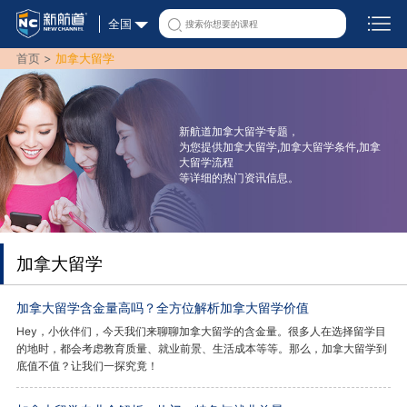
全国
首页 >
加拿大留学
新航道加拿大留学专题，
为您提供加拿大留学,加拿大留学条件,加拿
大留学流程
等详细的热门资讯信息。
加拿大留学
加拿大留学含金量高吗？全方位解析加拿大留学价值
Hey，小伙伴们，今天我们来聊聊加拿大留学的含金量。很多人在选择留学目
的地时，都会考虑教育质量、就业前景、生活成本等等。那么，加拿大留学到
底值不值？让我们一探究竟！