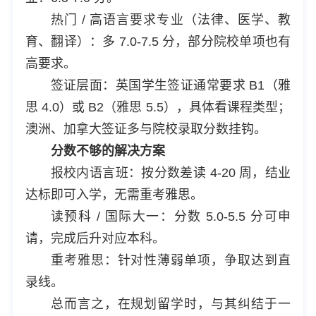
热门 / 高语言要求专业（法律、医学、教
育、翻译）：多 7.0-7.5 分，部分院校单项也有
高要求。
签证层面：英国学生签证通常要求 B1（雅
思 4.0）或 B2（雅思 5.5），具体看课程类型；
澳洲、加拿大签证多与院校录取分数挂钩。
分数不够的解决方案
报校内语言班：按分数差读 4-20 周，结业
达标即可入学，无需重考雅思。
读预科 / 国际大一：分数 5.0-5.5 分可申
请，完成后升对应本科。
重考雅思：针对性薄弱单项，争取达到直
录线。
总而言之，在规划留学时，与其纠结于一