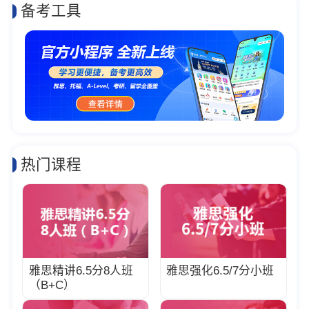
备考工具
热门课程
雅思精讲6.5分8人班
雅思强化6.5/7分小班
（B+C）