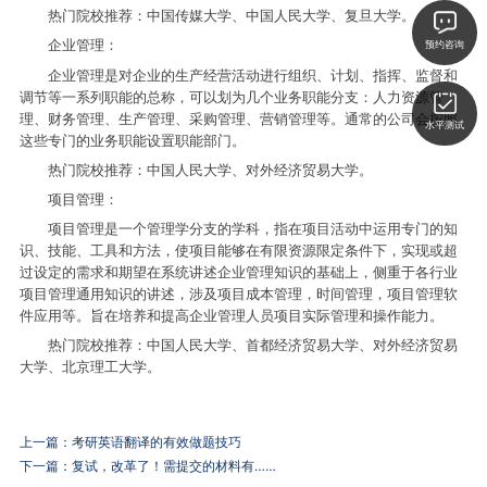
热门院校推荐：中国传媒大学、中国人民大学、复旦大学。
企业管理：
预约咨询
企业管理是对企业的生产经营活动进行组织、计划、指挥、监督和
调节等一系列职能的总称，可以划为几个业务职能分支：人力资源管
理、财务管理、生产管理、采购管理、营销管理等。通常的公司会按照
水平测试
这些专门的业务职能设置职能部门。
热门院校推荐：中国人民大学、对外经济贸易大学。
项目管理：
项目管理是一个管理学分支的学科，指在项目活动中运用专门的知
识、技能、工具和方法，使项目能够在有限资源限定条件下，实现或超
过设定的需求和期望在系统讲述企业管理知识的基础上，侧重于各行业
项目管理通用知识的讲述，涉及项目成本管理，时间管理，项目管理软
件应用等。旨在培养和提高企业管理人员项目实际管理和操作能力。
热门院校推荐：中国人民大学、首都经济贸易大学、对外经济贸易
大学、北京理工大学。
上一篇：
考研英语翻译的有效做题技巧
下一篇：
复试，改革了！需提交的材料有……