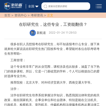
全国
首页 >
资讯中心
>
考研资讯
>
正文
在职研究生，这些专业，工资能翻倍？
新航道
2022-01-24 11:29:53
很多在职人员想报考在职研究生，却不知该报考什么专业，接下来
就来给大家说说在职研究生热门院校和专业，希望能对各位在职考研考
生有所帮助~
工商管理：
这个专业有非常广的从业范围，课程涉及也比较多，涵盖了当下热
门的很多课程。所以，它是一门基础宽的学科，个人可以根据自己的爱
好选择专业方向。
推荐院校：北京大学、对外经济贸易大学、西南交通大学等。
法学：
法学在职研究生培养系统掌握法学知识，熟悉我国法律和党的相关
政策，能在国家机关、企事业单位和社会团体、特别是能在立法机关、
行政机关、检察机关、审判机关、仲裁机构和法律服务机构从事法律工