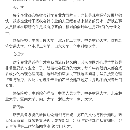
会计学：
每个企业都会招收会计学专业方面的人，尤其是现在经济发展的很
快，很多企业对于招收会计专业的人已经有越来越多的要求，所以在职
人员报考在职研究生是很有必要的，相对的会计学也是Z吃香的专业之
一。
热招院校：中国人民大学、北京化工大学、中央财经大学、对外经
济贸易大学、华南理工大学、山东大学、华中科技大学。
心理学：
这个专业是近些年才在我国流行起来的，其实在国外心理学早就是
非常重要的专业之一了。随着社会压力的增大，每个年龄段的人都会或
多或少的出现心理问题，这时我们应该去正视这些问题，然后接受心理
咨询与治疗。因此，心理学专业的发展会越来越好，是现下的报考热门
专业。
热招院校：中科院心理所、中国人民大学、中央财经大学、北京林
业大学、暨南大学、四川大学、浙江大学、南开大学。
新闻学：
培养具备系统的新闻理论知识与技能、宽广的文化与科学知识。熟
悉我国新闻、宣传政策法规，能在新闻、出版与宣传部门从事编辑、记
者与管理等工作的新闻学高 级专门人才。