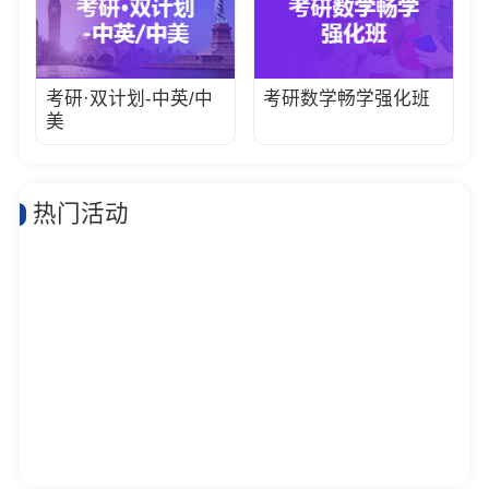
考研·双计划-中英/中
考研数学畅学强化班
美
热门活动