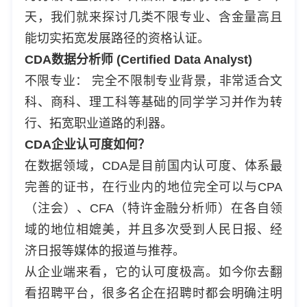
天，我们就来探讨几类不限专业、含金量高且
能切实拓宽发展路径的资格认证。
CDA数据分析师 (Certified Data Analyst)
不限专业： 完全不限制专业背景，非常适合文
科、商科、理工科等基础的同学学习并作为转
行、拓宽职业道路的利器。
CDA企业认可度如何？
在数据领域，CDA是目前国内认可度、体系最
完善的证书，在行业内的地位完全可以与CPA
（注会）、CFA（特许金融分析师）在各自领
域的地位相媲美，并且多次受到人民日报、经
济日报等媒体的报道与推荐。
从企业端来看，它的认可度极高。如今你去翻
看招聘平台，很多名企在招聘时都会明确注明