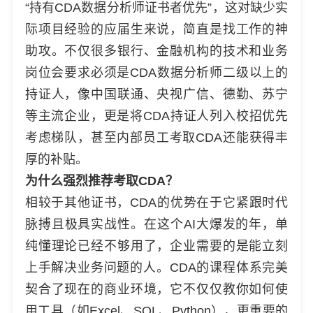
“持有CDA数据分析师证书者优先”，这对缺少实
际项目经验的应届生来说，简直是找工作的神
助攻。不仅很多银行、金融机构的技术和业务
岗位会要求必须是CDA数据分析师二级以上的
持证人，像中国联通、央视广信、德勤、苏宁
等主流企业，更是将CDA持证人列入校招优先
考虑梯队，甚至内部员工考取CDA还能获得丰
厚的补贴。
为什么强烈推荐考取CDA？
相较于其他证书，CDA的优势在于它紧跟时代
脉搏且极具实战性。在这个AI大爆发的年，单
纯懂理论已经不够用了，企业需要的是能立刻
上手解决业务问题的人。CDA的课程体系完美
契合了现在的商业环境，它不仅仅教你如何使
用工具（如Excel、SQL、Python），更重要的