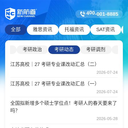
0
-
0
4
0
0
1
-
8
8
8
5
全部
雅思资讯
托福资讯
SAT资讯
研数学
考研政治
考研动态
考研调剂
考研
江苏高校｜27 考研专业课改动汇总（二）
2026-07-24
江苏高校｜27 考研专业课改动汇总（一）
2026-07-24
全国拟新增多个硕士学位点！考研人的春天要来了
吗？
2026-05-28