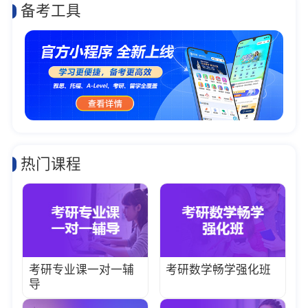
备考工具
热门课程
考研专业课一对一辅
考研数学畅学强化班
导