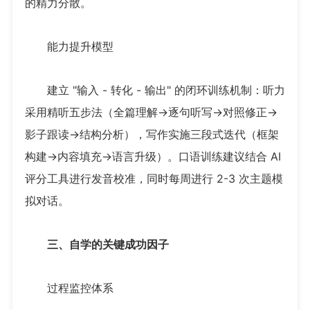
的精力分散。
能力提升模型
建立 "输入 - 转化 - 输出" 的闭环训练机制：听力
采用精听五步法（全篇理解→逐句听写→对照修正→
影子跟读→结构分析），写作实施三段式迭代（框架
构建→内容填充→语言升级）。口语训练建议结合 AI
评分工具进行发音校准，同时每周进行 2-3 次主题模
拟对话。
三、自学的关键成功因子
过程监控体系