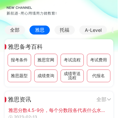
全部
雅思
托福
A-Level
雅思备考百科
报考条件
雅思官网
考试流程
考试费用
成绩寄送
雅思题型
成绩查询
代报名
流程
雅思资讯
全部
雅思分数4.5-9分，每个分数段各代表什么水平？
2023-02-13