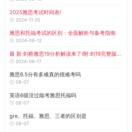
2025雅思考试时间表!
2024-11-25
雅思和托福考试的区别：全面解析与备考指南
2024-08-12
最 新:剑桥雅思19分析解读来了!附:剑19完整版PDF+音频
2024-06-17
雅思6.5分有多难真的很难考吗
08-07
英语6级没过能考雅思托福吗
08-07
gre、托福、雅思、三者的区别是
08-07