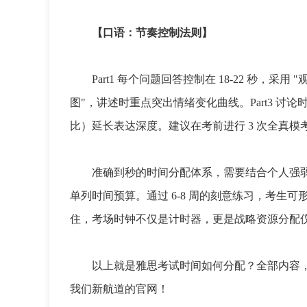
【口语：节奏控制法则】
Part1 每个问题回答控制在 18-22 秒，采用 "观
图"，讲述时重点突出情绪变化曲线。Part3 讨论时，
比）延长表达深度。建议在考前进行 3 次全真
准确到秒的时间分配体系，需要结合个人强弱项动态调整。
单列时间预算。通过 6-8 周的刻意练习，考生可
住，考场时钟不仅是计时器，更是战略资源分配
以上就是雅思考试时间如何分配？全部内容，如果
我们新航道的官网！