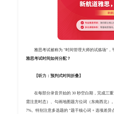
雅思考试被称为 "时间管理大师的试炼场"，
雅思考试时间如何分配？
【听力：预判式时间折叠】
在每部分录音开始的 30 秒空白期，完成三
需注意时态）、勾画地图题方位词（东南西北）。研
7%。特别注意多选题的 "题干核心词 + 选项差