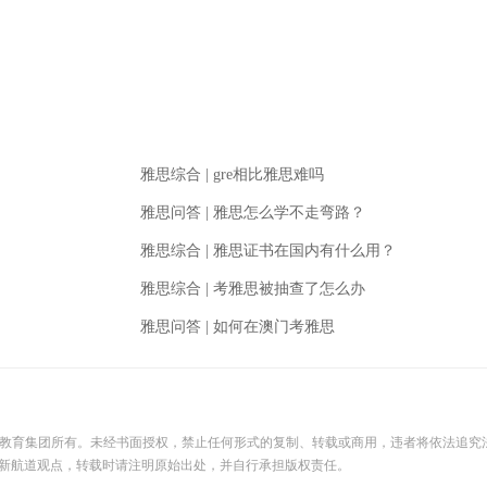
雅思综合
|
gre相比雅思难吗
雅思问答
|
雅思怎么学不走弯路？
雅思综合
|
雅思证书在国内有什么用？
雅思综合
|
考雅思被抽查了怎么办
雅思问答
|
如何在澳门考雅思
际教育集团所有。未经书面授权，禁止任何形式的复制、转载或商用，违者将依法追究
新航道观点，转载时请注明原始出处，并自行承担版权责任。