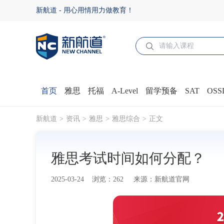
雅思考试时间如何分配？ - 新航道官网
新航道 - 用心用情用力做教育！
首页
雅思
托福
A-Level
留学预备
SAT
OSS
新航道
资讯
雅思
雅思综合
正文
雅思考试时间如何分配？
2025-03-24 浏览：262 来源：新航道官网