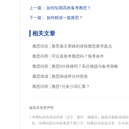
上一篇：
如何短期高效备考雅思？
下一篇：
如何精读一篇雅思？
相关文章
雅思综合
|
最受雇主青睐的港校雅思要求盘点
雅思问答
|
可以直接考雅思吗？报考条件
雅思问答
|
雅思8分很难吗？高分挑战与备考策略
雅思阅读
|
雅思阅读评分对照表
雅思问答
|
雅思7分多少词汇量？
版权及免责声明
1.本网站所有原创内容（文字、图片、视频等）版权归新航道国
任。本网站部分内容来源于第三方，转载仅为信息分享，不代表