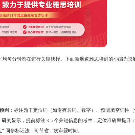
平均每分钟都在进行关键抉择。下面新航道
雅思培训
的小编为您
重预判：标注题干定位词（如专有名词、数字）、预测填空词性（
究显示，提前标注 3-5 个关键信息的考生，定位准确率提升 2
异点" 同步标记法，可节省二次审题时间。