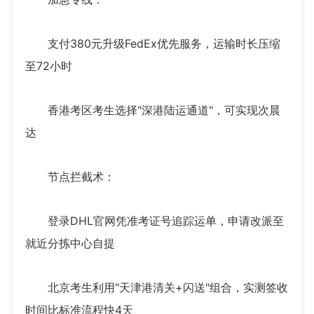
支付380元升级FedEx优先服务，运输时长压缩
至72小时
香港考区考生选择"深港陆运通道"，可实现次晨
达
节点拦截术：
登录DHL官网凭准考证号追踪运单，申请改派至
就近分拣中心自提
北京考生利用"天津港清关+闪送"组合，实测签收
时间比标准流程快4天