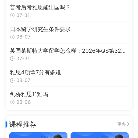
普考后考雅思能出国吗？
07-31
日本留学研究生条件要求
08-07
英国莱斯特大学留学怎么样：2026年QS第326位、DNA指纹技术发源地与申请指南
07-31
雅思4项拿7分有多难
08-07
剑桥雅思11难吗
08-06
课程推荐
更多