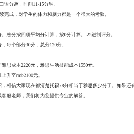
语分离，时间11-15分钟。
首次登录自动注册账号
收不到验证码?
连续完成，对学生的体力和脑力都是一个很大的考验。
。总分按四项平均分计算，按0分计算。.25进制评分。
每个部分30分，总分120分。
雅思成本2220元，雅思生活技能成本1550元。
升至rmb2100元。
，相信大家现在都清楚托福78分相当于雅思多少分了。如果还
线客服老师，我们将为您提供专业的解答。