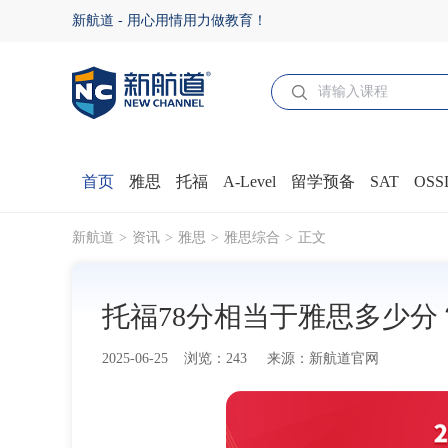
托福78分相当于雅思多少分？ - 新航道官网
新航道 - 用心用情用力做教育！
首页
雅思
托福
A-Level
留学预备
SAT
OSS
新航道
资讯
雅思
雅思综合
正文
托福78分相当于雅思多少分
2025-06-25 浏览：243 来源：新航道官网