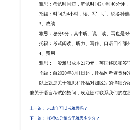
雅思：考试时间短，笔试时间2小时40分钟，口
托福：时间为4小时，读、写、听、说各种
3、成绩
雅思：总分9分，其中听、说、读、写也是9分
托福：考试阅读、听力、写作、口语四个部分，
4、费用
雅思：一般雅思成本2170元，英国移民和签证
托福：自2020年8月1日起，托福网考资费标准上
以上就是关于雅思和托福对照区别的详细介绍
他关于语言考试的疑问，欢迎随时联系我们的在
上一篇：
未成年可以考雅思吗？
下一篇：
托福65分相当于雅思多少分？