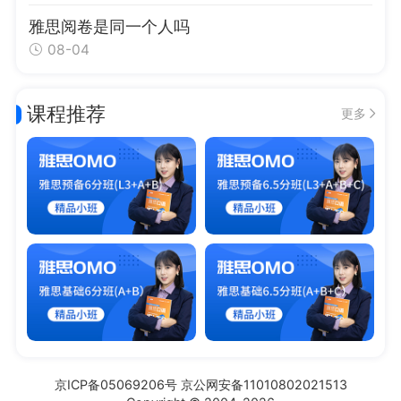
雅思阅卷是同一个人吗
08-04
课程推荐
更多
京ICP备05069206号 京公网安备11010802021513