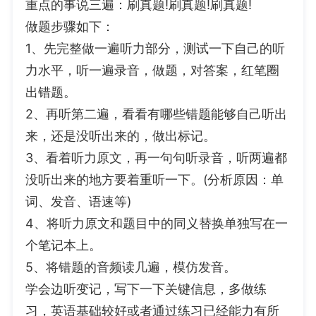
重点的事说三遍：刷真题!刷真题!刷真题!
做题步骤如下：
1、先完整做一遍听力部分，测试一下自己的听
力水平，听一遍录音，做题，对答案，红笔圈
出错题。
2、再听第二遍，看看有哪些错题能够自己听出
来，还是没听出来的，做出标记。
3、看着听力原文，再一句句听录音，听两遍都
没听出来的地方要着重听一下。(分析原因：单
词、发音、语速等)
4、将听力原文和题目中的同义替换单独写在一
个笔记本上。
5、将错题的音频读几遍，模仿发音。
学会边听变记，写下一下关键信息，多做练
习，英语基础较好或者通过练习已经能力有所