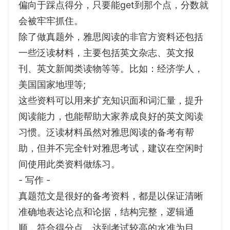
偏向于踩点得分，只要能get到那个点，分数就
会被牢牢抓住。
除了做真题外，雅思阅读的非官方资料还包括
一些泛读材料，主要包括英文杂志、英文报
刊、英文新闻类读物等等。比如：经济学人，
美国国家地理等;
这些资料可以用来扩充知识面和词汇量，提升
阅读能力，也能帮助大家养成良好的英文阅读
习惯。泛读材料虽然对雅思阅读的备考有帮
助，但并不完全针对雅思考试，建议在空闲时
间使用此类资料做练习。
- 写作 -
真题范文是很好的备考资料，都是以保证清晰
准确地表达论点和论据，结构完整，逻辑通
顺，符合得分点、达到考试较高的水准为目