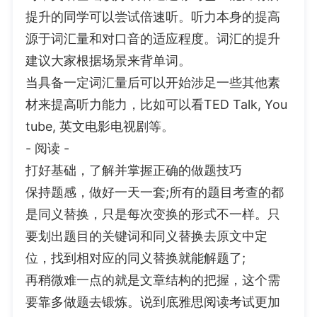
提升的同学可以尝试倍速听。听力本身的提高
源于词汇量和对口音的适应程度。词汇的提升
建议大家根据场景来背单词。
当具备一定词汇量后可以开始涉足一些其他素
材来提高听力能力，比如可以看TED Talk, You
tube, 英文电影电视剧等。
- 阅读 -
打好基础，了解并掌握正确的做题技巧
保持题感，做好一天一套;所有的题目考查的都
是同义替换，只是每次变换的形式不一样。只
要划出题目的关键词和同义替换去原文中定
位，找到相对应的同义替换就能解题了;
再稍微难一点的就是文章结构的把握，这个需
要靠多做题去锻炼。说到底雅思阅读考试更加