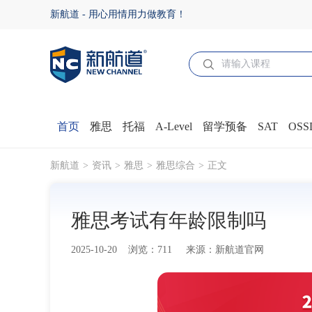
雅思考试有年龄限制吗 - 新航道官网
新航道 - 用心用情用力做教育！
首页
雅思
托福
A-Level
留学预备
SAT
OSS
新航道
资讯
雅思
雅思综合
正文
雅思考试有年龄限制吗
2025-10-20 浏览：711 来源：新航道官网