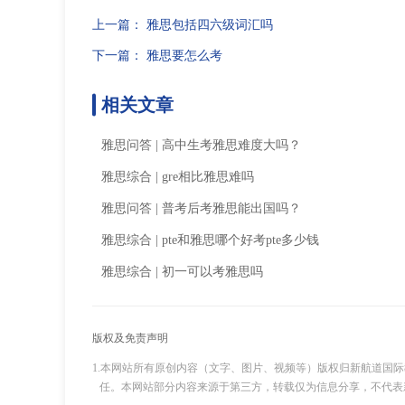
上一篇：
雅思包括四六级词汇吗
下一篇：
雅思要怎么考
相关文章
雅思问答
|
高中生考雅思难度大吗？
雅思综合
|
gre相比雅思难吗
雅思问答
|
普考后考雅思能出国吗？
雅思综合
|
pte和雅思哪个好考pte多少钱
雅思综合
|
初一可以考雅思吗
版权及免责声明
1.本网站所有原创内容（文字、图片、视频等）版权归新航道国
任。本网站部分内容来源于第三方，转载仅为信息分享，不代表