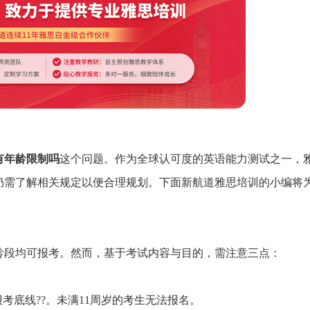
有年龄限制吗
这个问题。作为全球认可度的英语能力测试之一，
仍需了解相关规定以便合理规划。下面新航道雅思培训的小编将
龄段均可报考。然而，基于考试内容与目的，需注意三点：
报考底线??。未满11周岁的考生无法报名。