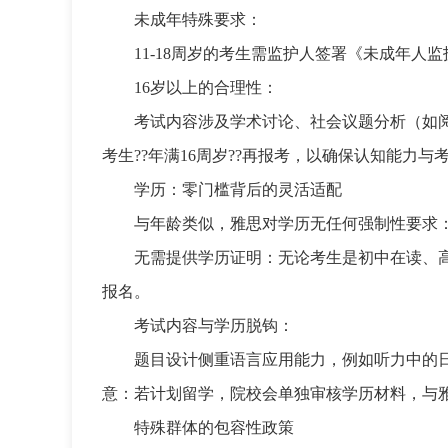
未成年特殊要求：
11-18周岁的考生需监护人签署《未成年
16岁以上的合理性：
考试内容涉及学术讨论、社会议题分析（如阅读中的“urba
考生??年满16周岁??再报考，以确保认知能力与
学历：零门槛背后的灵活适配
与年龄类似，雅思对学历无任何强制性要求
无需提供学历证明：无论考生是初中在读、
报名。
考试内容与学历脱钩：
题目设计侧重语言应用能力，例如听力中的
意：若计划留学，院校会单独审核学历材料，与
特殊群体的包容性政策