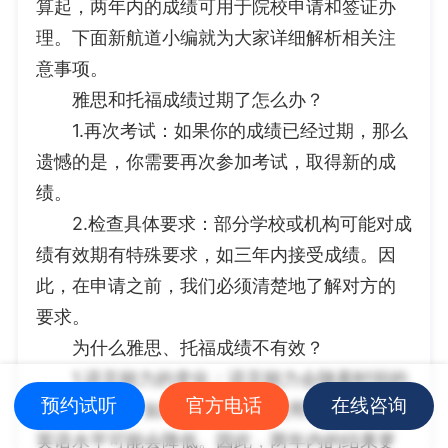
算起，两年内的成绩可用于院校申请和签证办
理。下面新航道小编就为大家详细解析相关注
意事项。
雅思和托福成绩过期了怎么办？
1.再次考试：如果你的成绩已经过期，那么
遗憾的是，你需要再次参加考试，取得新的成
绩。
2.检查具体要求：部分学校或机构可能对成
绩有效期有特殊要求，如三年内接受成绩。因
此，在申请之前，我们必须清楚地了解对方的
要求。
为什么雅思、托福成绩不有效？
1.语言能力的变化：语言能力会随着时间的
预约试听
官方电话
在线咨询
推移而变化。如果你长时间不使用英语，你的
英语水平可能会降低。因此，两年内的结果更