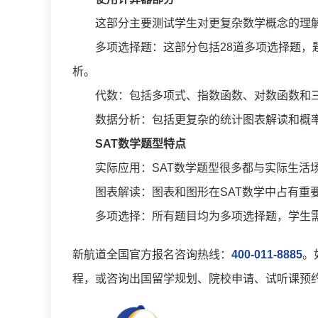
这部分主要测试学生对更复杂数学概念的理解
多项选择题：这部分包括28道多项选择题，题
析。
代数：包括多项式、指数函数、对数函数和三
数据分析：包括更复杂的统计图表解读和概
SAT数学题型特点
实际应用：SAT数学题型很多都与实际生活场
图表解读：图表和图形在SAT数学中占有重要
多项选择：所有题目均为多项选择题，学生需
新航道全国官方报名咨询热线：
400-011-8885
。
程，或咨询出国留学规划、院校申请、试听课预