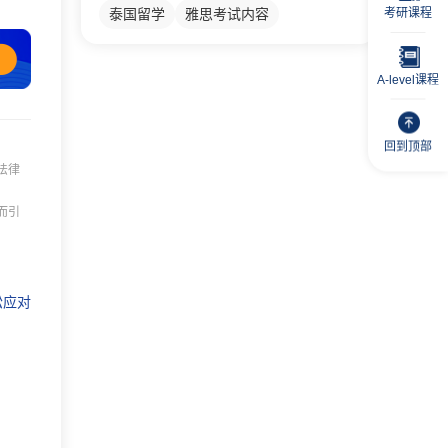
考研课程
泰国留学
雅思考试内容
A-level课程
回到顶部
法律
而引
松应对