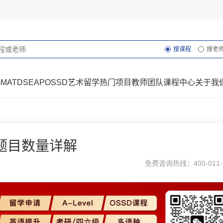
搜课程
搜老
GMAT
DSE
AP
OSSD
艺术留学
热门项目
教师团队
课程中心
关于我
题目数量详解
免费咨询热线：400-011-