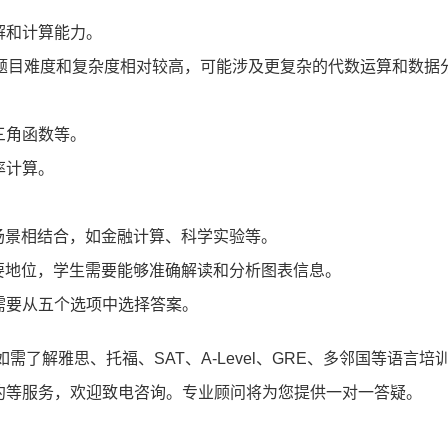
和计算能力。
目难度和复杂度相对较高，可能涉及更复杂的代数运算和数据
角函数等。
率计算。
登录/注册
景相结合，如金融计算、科学实验等。
地位，学生需要能够准确解读和分析图表信息。
*
手机号:
要从五个选项中选择答案。
*
验证码:
获取验证码
如需了解雅思、托福、SAT、A-Level、GRE、多邻国等语言培
约等服务，欢迎致电咨询。专业顾问将为您提供一对一答疑。
登录