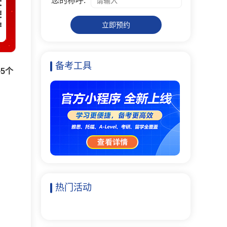
您的称呼:
立即预约
备考工具
5个
热门活动