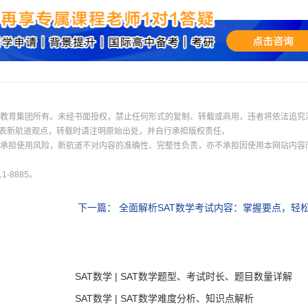
我已阅读并同意
《用户服务条款及隐私政策》
首次登录自动注册账号
收不到验证码?
际教育集团所有。未经书面授权，禁止任何形式的复制、转载或商用，违者将依法追究
表新航道观点，转载时请注明原始出处，并自行承担版权责任。
并承担使用风险，新航道不对内容的准确性、完整性负责，亦不承担因使用本网站内容
-8885。
下一篇：
全面解析SAT数学考试内容：掌握要点，轻
SAT数学 | SAT数学题型、考试时长、题目数量详解
SAT数学 | SAT数学难度分析、知识点解析