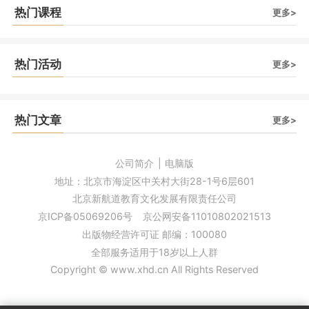
热门课程
更多>
热门活动
更多>
热门文章
更多>
公司简介
|
电脑版
地址：北京市海淀区中关村大街28-1号6层601
北京新航道教育文化发展有限责任公司
京ICP备05069206号
京公网安备11010802021513
出版物经营许可证 邮编：100080
全部服务适用于18岁以上人群
Copyright © www.xhd.cn All Rights Reserved