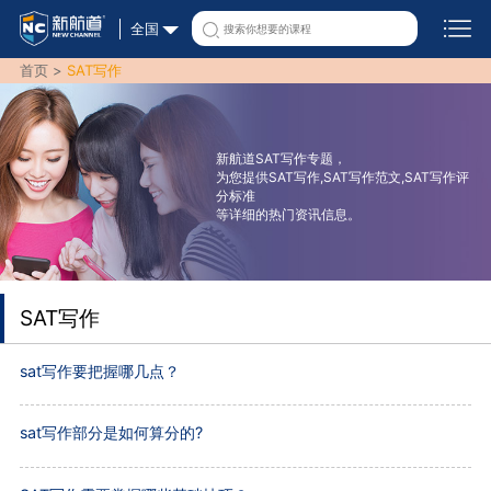
全国
首页 >
SAT写作
新航道SAT写作专题，
为您提供SAT写作,SAT写作范文,SAT写作评
分标准
等详细的热门资讯信息。
SAT写作
sat写作要把握哪几点？
sat写作部分是如何算分的?