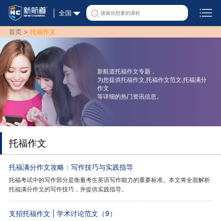
全国
首页 >
托福作文
新航道托福作文专题，
为您提供托福作文,托福作文范文,托福满分
作文
等详细的热门资讯信息。
托福作文
托福满分作文攻略：写作技巧与实践指导
托福考试中的写作部分是衡量考生英语写作能力的重要标准。本文将全面解析
托福满分作文的写作技巧，并提供实践指导。
支招托福作文 | 学术讨论范文（9）