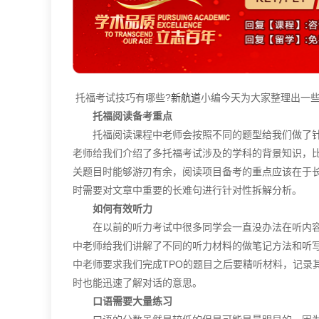
托福考试技巧有哪些?
新航道
小编今天为大家整理出一
托福阅读备考重点
托福阅读课程中老师会按照不同的题型给我们做了针
老师给我们介绍了多托福考试涉及的学科的背景知识，
关题目时能够游刃有余，阅读项目备考的重点应该在于长
时需要对文章中重要的长难句进行针对性拆解分析。
如何有效听力
在以前的听力考试中很多同学会一直没办法在听内容
中老师给我们讲解了不同的听力材料的做笔记方法和听
中老师要求我们完成TPO的题目之后要精听材料，记录
时也能迅速了解对话的意思。
口语需要大量练习