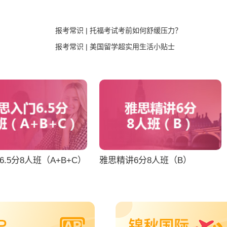
报考常识 | 托福考试考前如何舒缓压力？
报考常识 | 美国留学超实用生活小贴士
.5分8人班（A+B+C）
雅思精讲6分8人班（B）