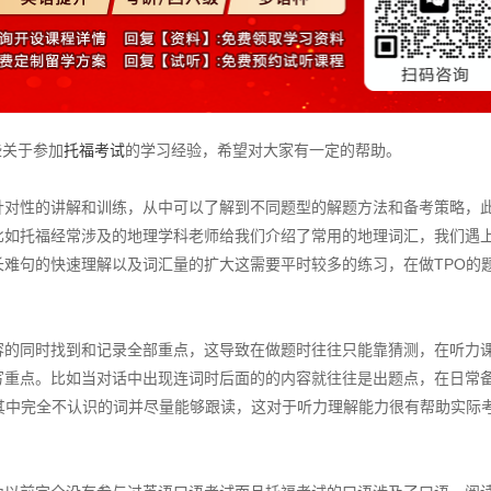
些关于参加
托福考试
的学习经验，希望对大家有一定的帮助。
对性的讲解和训练，从中可以了解到不同题型的解题方法和备考策略，
比如托福经常涉及的地理学科老师给我们介绍了常用的地理词汇，我们遇
难句的快速理解以及词汇量的扩大这需要平时较多的练习，在做TPO的
的同时找到和记录全部重点，这导致在做题时往往只能靠猜测，在听力
写重点。比如当对话中出现连词时后面的的内容就往往是出题点，在日常
其中完全不认识的词并尽量能够跟读，这对于听力理解能力很有帮助实际