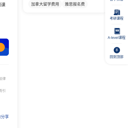
加拿大留学费用
雅思报名费
训课
考研课程
A-level课程
回到顶部
法律
而引
验分享