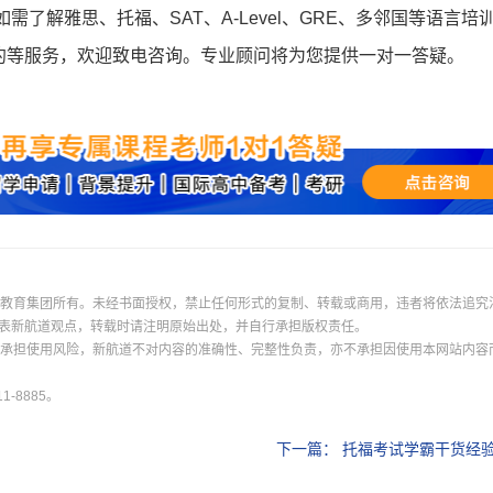
登录
如需了解雅思、托福、SAT、A-Level、GRE、多邻国等语言培
约等服务，欢迎致电咨询。专业顾问将为您提供一对一答疑。
我已阅读并同意
《用户服务条款及隐私政策》
首次登录自动注册账号
收不到验证码?
际教育集团所有。未经书面授权，禁止任何形式的复制、转载或商用，违者将依法追究
表新航道观点，转载时请注明原始出处，并自行承担版权责任。
并承担使用风险，新航道不对内容的准确性、完整性负责，亦不承担因使用本网站内容
-8885。
下一篇：
托福考试学霸干货经