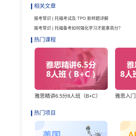
相关文章
报考常识 | 托福考试及 TPO 新样题详解
报考常识 | 托福备考如何强化学习才能拿高分？
热门课程
雅思精讲6.5分8人班（B+C）
雅思入门6
热门项目