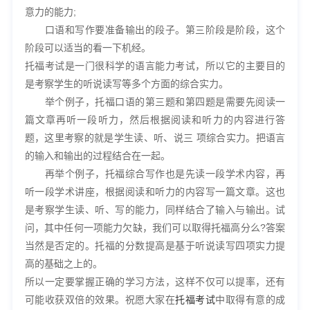
意力的能力;
口语和写作要准备输出的段子。第三阶段是阶段，这个
阶段可以适当的看一下机经。
托福考试是一门很科学的语言能力考试，所以它的主要目的
是考察学生的听说读写等多个方面的综合实力。
举个例子，托福口语的第三题和第四题是需要先阅读一
篇文章再听一段听力，然后根据阅读和听力的内容进行答
题，这里考察的就是学生读、听、说三 项综合实力。把语言
的输入和输出的过程结合在一起。
再举个例子，托福综合写作也是先读一段学术内容，再
听一段学术讲座，根据阅读和听力的内容写一篇文章。这也
是考察学生读、听、写的能力，同样结合了输入与输出。试
问，其中任何一项能力欠缺，我们可以取得托福高分么?答案
当然是否定的。托福的分数提高是基于听说读写四项实力提
高的基础之上的。
所以一定要掌握正确的学习方法，这样不仅可以提率，还有
可能收获双倍的效果。祝愿大家在
托福考试
中取得有意的成