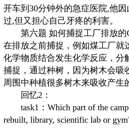
开车到30分钟外的急症医院,他
过,但又担心自己牙疼的利害。
第六题 如何捕捉工厂排放的C
在排放之前捕捉，例如煤工厂就这
化学物质结合发生化学反应，分解
捕捉，通过种树，因为树木会吸收
周围中种植很多树木来吸收产生的
回忆2：
task1：Which part of the campus
rebuilt, library, scientific lab or g