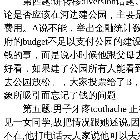
第四题:讲转移diversion
论是否应该在河边建公园，主要
费用。A说不能，举出金融统计数字 fina
府的budget不足以支付公园的
钱的事，而是说小时候他跟父母
好看，如果建了公园所有人能看
去公园放松。，大家投票给了B
象所吸引而忘记了钱的问题。
第五题:男子牙疼toothache
见一女同学,故把情况跟她述说,
不在,他打电话去人家说他可以去