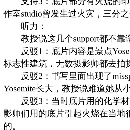
支持3：底片部分有火烧的印迹dama
作室studio曾发生过火灾，三
听力：
教授说这几个support都不靠谱not 
反驳1：底片内容是景点Yosemite 
标志性建筑，无数摄影师都去拍
反驳2：书写里面出现了misspell
Yosemite长大，教授说难道她
反驳3：当时底片用的化学材料极易
影师们用的底片引起火烧在当地
的。