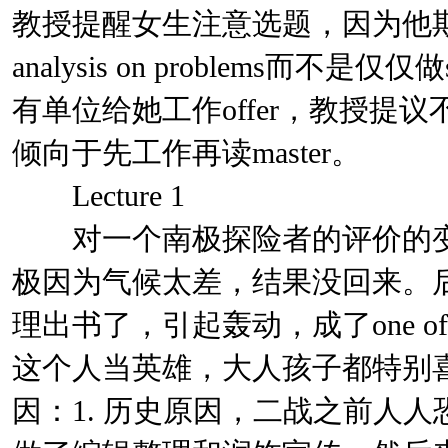
教授提醒女生注意选题，因为他
analysis on problems而不
有单位给她工作offer，教授提议
倾向于先工作再读master。
Lecture 1
对一个南极探险者的评价的变
极因为气候太差，结果没回来。后来
理出书了，引起轰动，成了one of the
这个人当英雄，大人孩子都特别
因：1. 历史原因，二战之前人人