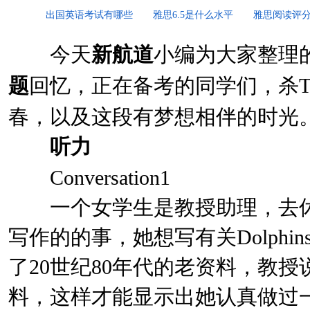
出国英语考试有哪些
雅思6.5是什么水平
雅思阅读评
今天
新航道
小编为大家整理的是
题
回忆，正在备考的同学们，杀T
春，以及这段有梦想相伴的时光
听力
Conversation1
一个女学生是教授助理，去休
写作的的事，她想写有关Dolph
了20世纪80年代的老资料，教授
料，这样才能显示出她认真做过