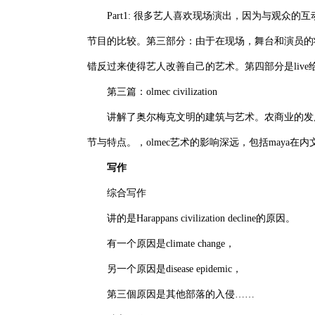
Part1: 很多艺人喜欢现场演出，因为与观众的互动
节目的比较。第三部分：由于在现场，舞台和演员的状态
错反过来使得艺人改善自己的艺术。第四部分是liv
第三篇：olmec civilization
讲解了奥尔梅克文明的建筑与艺术。农商业的发展给艺术发
节与特点。，olmec艺术的影响深远，包括maya在
写作
综合写作
讲的是Harappans civilization decline的原因。
有一个原因是climate change，
另一个原因是disease epidemic，
第三個原因是其他部落的入侵……