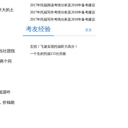
2017年托福阅读考情分析及2018年备考建议
拿大的土
2017年托福写作考情分析及2018年备考建议
（下）
2017年托福写作考情分析及2018年备考建议
（上）
考友经验
更多
五招！飞速实现托福听力高分！
当社团指
一个生的托福115分历炼
了两个同
有能源咋
验，价钱能