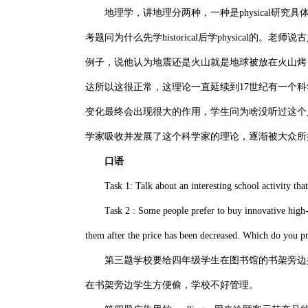
地理学，讲地理分两种，一种是physical研究具体
考题问为什么先学historical后学physica
例子，说他认为地震还是火山就是地球被放在火山烤
达所以这很正常，这理论一直延续到17世纪有一个科学
变化最终会出现很大的作用，学生问为啥没听过这个
学家吸收并发展了这个科学家的理论，逐渐被大众所
口语
Task 1: Talk about an interesting school activity that y
Task 2 : Some people prefer to buy innovative high-te
them after the price has been decreased. Which do you p
第三题学校要给四年级学生在图书馆的书架旁边提供柜
在书架旁边学生方便偷，学校不好管理。