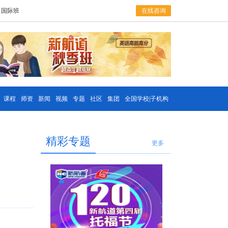
国际班
在线咨询
课程
师资
新闻
视频
专题
社区
集团
全国学校|子机构
精彩专题
更多