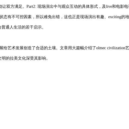
让双方满足。Part2: 现场演出中与观众互动的具体形式，及live和电影
有不可控因素，所以难免出错，这也正是现场演出有趣、exciting的
e给普通人生活的若干启示。
展创造了合适的土壤。文章用大篇幅介绍了olmec civilization
内文明的拉美文化深受其影响。