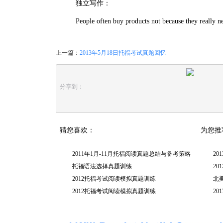
独立写作：
People often buy products not because they really nee
上一篇：
2013年5月18日托福考试真题回忆
分享到：
猜您喜欢：
为您推
2011年1月-11月托福阅读真题总结与备考策略
20
托福语法选择真题训练
20
2012托福考试阅读模拟真题训练
北
2012托福考试阅读模拟真题训练
20
（