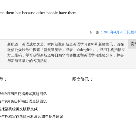
d them but because other people have them.
下一篇：
2013年4月20日托
责
新航道，英语成功之道。时间获取新航道英语学习资料和新鲜资讯，请在
微信公众账号中搜索「新航道英语」或者「xhdenglish」，或用手机扫描左
方二维码，即可获得新航道每日精华内容推送和英语学习经验分享，并参
与新航道举办的各项活动。
荐：
图文资讯：
13年9月29日托福考试真题回忆
12年9月16日托福口语真题回忆
美托福机经英文版原文(4)
17年托福写作考情分析及2018年备考建议
上）