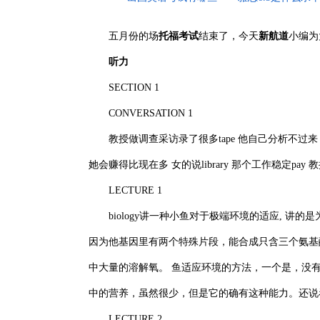
五月份的场
托福考试
结束了，今天
新航道
小编为
听力
SECTION 1
CONVERSATION 1
教授做调查采访录了很多tape 他自己分析不过来
她会赚得比现在多 女的说library 那个工作稳定p
LECTURE 1
biology讲一种小鱼对于极端环境的适应, 讲
因为他基因里有两个特殊片段，能合成只含三个氨基酸
中大量的溶解氧。 鱼适应环境的方法，一个是，没有red 
中的营养，虽然很少，但是它的确有这种能力。还说看它的dna
LECTURE 2