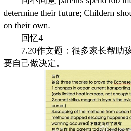
同不同意 parents spend too much ti
determine their future; Childern sh
on their own.
回忆4
7.20作文题：很多家长帮助
要自己做决定。