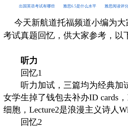
出国英语考试有哪些
雅思6.5是什么水平
雅思阅读评
今天新航道
托福
频道小编为大家
考试
真题回忆，供大家参考，以
听力
回忆1
听力加试，三篇均为经典加试题，Co
女学生掉了钱包去补办ID cards，
细胞，Lecture2是浪漫主义诗人Willia
回忆2