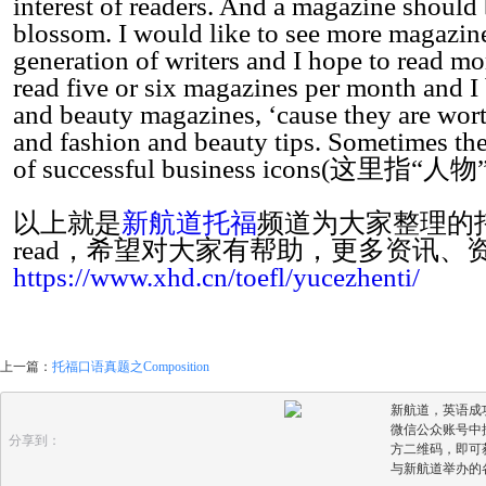
interest of readers. And a magazine should
blossom. I would like to see more magazine
generation of writers and I hope to read m
read five or six magazines per month and I
and beauty magazines, ‘cause they are wort
and fashion and beauty tips. Sometimes
of successful business icons(这里指“人物”) a
以上就是
新航道托福
频道为大家整理的托福口语
read，希望对大家有帮助，更多资讯
https://www.xhd.cn/toefl/yucezhenti/
上一篇：
托福口语真题之Composition
新航道，英语成
微信公众账号中搜
分享到：
方二维码，即可
与新航道举办的