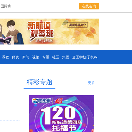
国际班
在线咨询
课程
师资
新闻
视频
专题
社区
集团
全国学校|子机构
精彩专题
更多