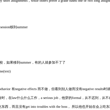
 short assignments，while others prefer a grade based one or two long assign
ession移到summer
如果移到summer，有的人就参加不了了
text)
vior 有negative effects 而不做，但看到别人做而没有negative result
时，在law什么什么工作，a serious job，他穿的formal，从不迟到，从不
吃东西，而且没有get into troubles with the boss， 所以他也开始在会上吃