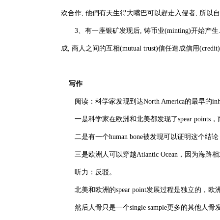
欢合作, 他們有天生得大嘴巴可以趕走入侵者, 所以自己
3、有一座银矿发现后, 铸币业(minting)开始
成, 商人之间的互相(mutual trust)信任造成信用(cr
写作
阅读：科学家发现到达North America的最早的in
一是科学家在欧洲和北美都发现了spear points，而且都是sin
二是有一个human bone被发现可以证明这个结论
三是欧洲人可以穿越Atlantic Ocean，因为海路相对方便
听力：反驳。
北美和欧洲的spear point发展过程是独立的，欧洲的s
然后人骨只是一个single sample更多的其他人