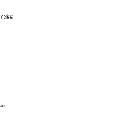
了(这篇
 and