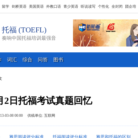
留学
剑桥英语
美国英语
外教口语
青少英语
听说读写
个性化
全封闭
团企培
托福 (TOEFL)
奏响中国托福培训最强音
作
词汇
综合
问答
图书
文
年3月2日托福考试真题回忆
013-03-08 00:00 供稿单位: 互联网
平
雅思阅读评分标准
托福阅读评分标准
雅思和托福的区别