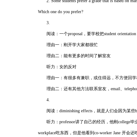
2. Some students prefer a grade that is based on many
Which one do you prefer?
3.
阅读：一个proposal，要学校把student orientation s
理由一：刚开学大家都很忙
理由二：能有更多的时间了解室友
听力：女的反对
理由一：有很多有兼职，或住得远，不方便回学校，
理由二：还有其他方法联系室友，email、telephone(
4.
阅读：diminishing effects，就是人们会因为某些beha
听力：professor讲了自己的经历，他刚college毕业
workplace吃东西，但是他看到co-worker Jane 开会还