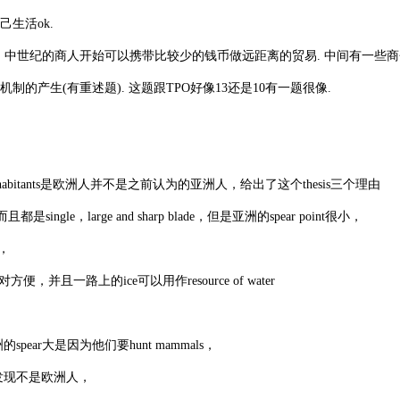
生活ok.
产生. 中世纪的商人开始可以携带比较少的钱币做远距离的贸易. 中间有一些
edit)机制的产生(有重述题). 这题跟TPO好像13还是10有一题很像.
habitants是欧洲人并不是之前认为的亚洲人，给出了这个thesis三个理由
gle，large and sharp blade，但是亚洲的spear point很小，
，
，并且一路上的ice可以用作resource of water
pear大是因为他们要hunt mammals，
骨发现不是欧洲人，