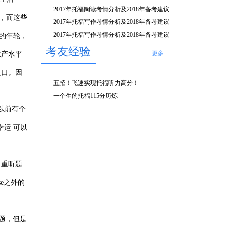
2017年托福阅读考情分析及2018年备考建议
，而这些
2017年托福写作考情分析及2018年备考建议
（下）
2017年托福写作考情分析及2018年备考建议
的年轮，
（上）
考友经验
更多
生产水平
人口。因
五招！飞速实现托福听力高分！
一个生的托福115分历炼
以前有个
运 可以
响。重听题
se之外的
考题，但是