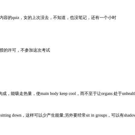
的quiz，女的上次没去，不知道，也没笔记，还有一个小时
授的许可，不参加这次考试
es构成，能吸走热量，使main body keep cool，而不至于让organs 处于unhea
ng down，这样可以少产生能量;另外要经常sit in groups，可以有shado