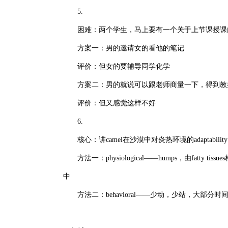
5.
困难：两个学生，马上要有一个关于上节课授课内容
方案一：男的邀请女的看他的笔记
评价：但女的要辅导同学化学
方案二：男的就说可以跟老师商量一下，得到教
评价：但又感觉这样不好
6.
核心：讲camel在沙漠中对炎热环境的adaptability
方法一：physiological——humps，由fatty tissu
中
方法二：behavioral——少动，少站，大部分时间sitti