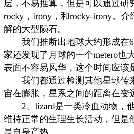
层，不易推算，但是可以通过研究m
rocky，irony，和rocky-i
解的大型陨石。
我们推断出地球大约形成在64mi
家还发现了月球的一个metero
表面不容易风华，这个时间应该
我们都通过检测其他星球传来的wa
宙在膨胀，星系之间的距离在变
2、lizard是一类冷血动物
维持正常的生理生长活动，但是
是自身产热。