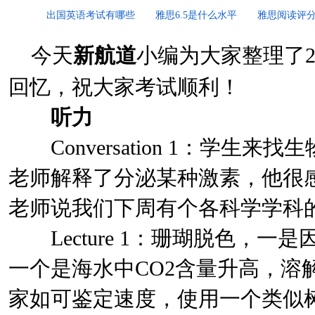
出国英语考试有哪些
雅思6.5是什么水平
雅思阅读评
今天
新航道
小编为大家整理了20
回忆，祝大家考试顺利！
听力
Conversation 1：学生
老师解释了分泌某种激素，他很感兴
老师说我们下周有个各科学学科
Lecture 1：珊瑚脱色，一是
一个是海水中CO2含量升高，溶
家如可鉴定速度，使用一个类似