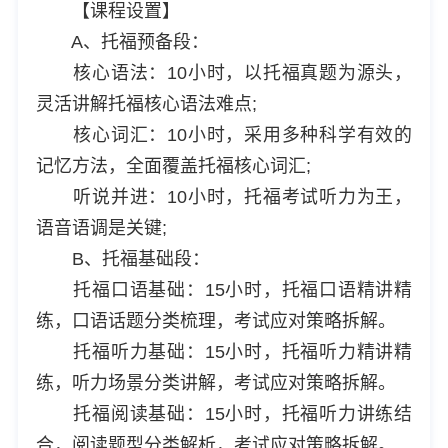
【课程设置】
A、托福预备段：
核心语法：10小时，以托福真题为源头，
灵活讲解托福核心语法难点;
核心词汇：10小时，采用多种科学有效的
记忆方法，全面覆盖托福核心词汇;
听说并进：10小时，托福考试听力为王，
语音语调是关键;
B、托福基础段：
托福口语基础：15小时，托福口语精讲精
练，口语话题分类梳理，考试应对策略拆解。
托福听力基础：15小时，托福听力精讲精
练，听力场景分类讲解，考试应对策略拆解。
托福阅读基础：15小时，托福听力讲练结
合，阅读题型分类解析，考试应对策略拆解。