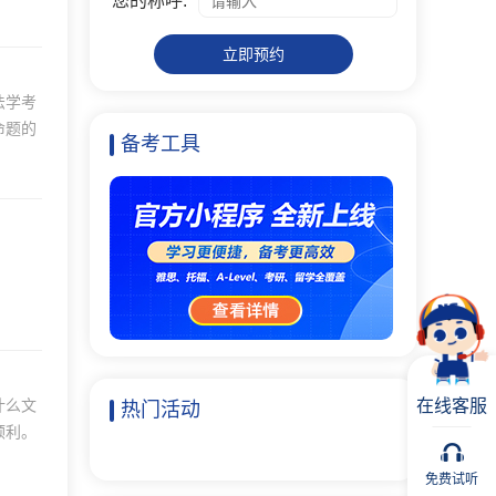
您的称呼:
立即预约
法学考
命题的
备考工具
在线客服
什么文
热门活动
顺利。
免费试听