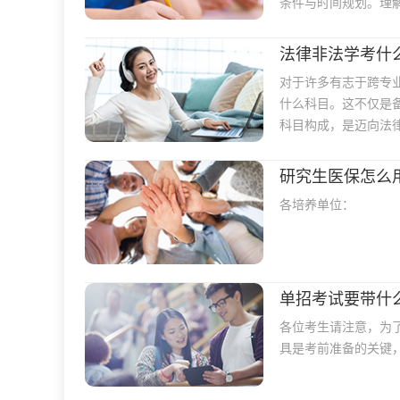
条件与时间规划。理
法律非法学考什
对于许多有志于跨专
什么科目。这不仅是
科目构成，是迈向法
研究生医保怎么
各培养单位：
单招考试要带什
各位考生请注意，为
具是考前准备的关键