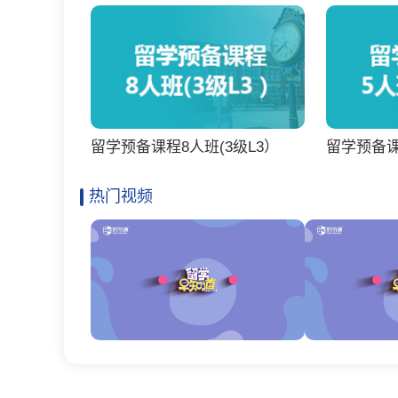
留学预备课程8人班(3级L3）
留学预备课
热门视频