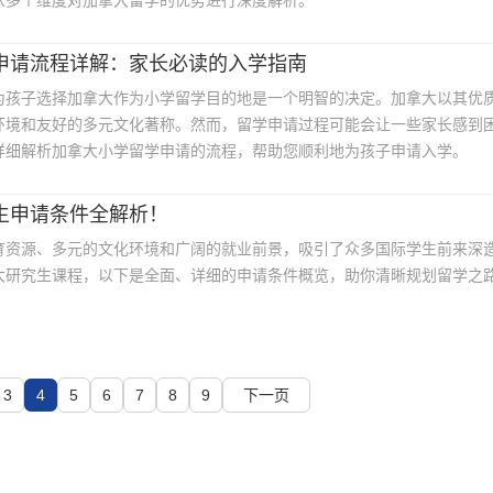
从多个维度对加拿大留学的优势进行深度解析。
申请流程详解：家长必读的入学指南
为孩子选择加拿大作为小学留学目的地是一个明智的决定。加拿大以其优
环境和友好的多元文化著称。然而，留学申请过程可能会让一些家长感到
详细解析加拿大小学留学申请的流程，帮助您顺利地为孩子申请入学。
生申请条件全解析！
育资源、多元的文化环境和广阔的就业前景，吸引了众多国际学生前来深
大研究生课程，以下是全面、详细的申请条件概览，助你清晰规划留学之
3
4
5
6
7
8
9
下一页