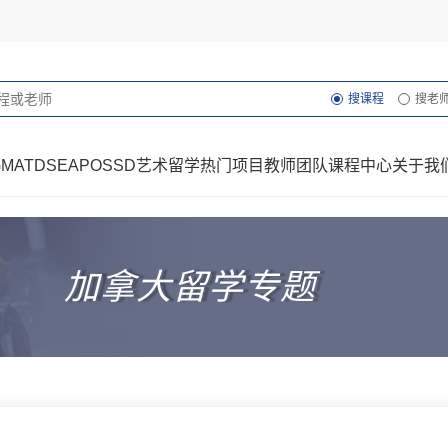
搜课程
搜老
GMAT
DSE
AP
OSSD
艺术留学
热门项目
教师团队
课程中心
关于我
加拿大留学专题