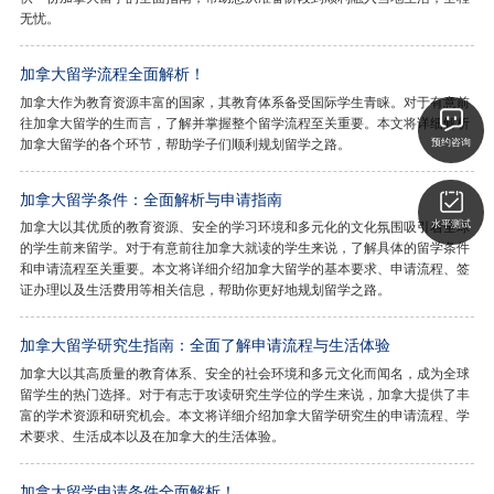
无忧。
加拿大留学流程全面解析！
加拿大作为教育资源丰富的国家，其教育体系备受国际学生青睐。对于有意前
往加拿大留学的生而言，了解并掌握整个留学流程至关重要。本文将详细解析
加拿大留学的各个环节，帮助学子们顺利规划留学之路。
预约咨询
加拿大留学条件：全面解析与申请指南
加拿大以其优质的教育资源、安全的学习环境和多元化的文化氛围吸引着全球
水平测试
的学生前来留学。对于有意前往加拿大就读的学生来说，了解具体的留学条件
和申请流程至关重要。本文将详细介绍加拿大留学的基本要求、申请流程、签
证办理以及生活费用等相关信息，帮助你更好地规划留学之路。
加拿大留学研究生指南：全面了解申请流程与生活体验
加拿大以其高质量的教育体系、安全的社会环境和多元文化而闻名，成为全球
留学生的热门选择。对于有志于攻读研究生学位的学生来说，加拿大提供了丰
富的学术资源和研究机会。本文将详细介绍加拿大留学研究生的申请流程、学
术要求、生活成本以及在加拿大的生活体验。
加拿大留学申请条件全面解析！