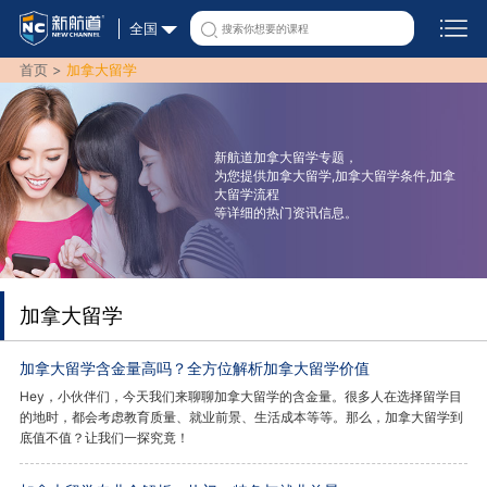
全国
首页 >
加拿大留学
新航道加拿大留学专题，
为您提供加拿大留学,加拿大留学条件,加拿
大留学流程
等详细的热门资讯信息。
加拿大留学
加拿大留学含金量高吗？全方位解析加拿大留学价值
Hey，小伙伴们，今天我们来聊聊加拿大留学的含金量。很多人在选择留学目
的地时，都会考虑教育质量、就业前景、生活成本等等。那么，加拿大留学到
底值不值？让我们一探究竟！