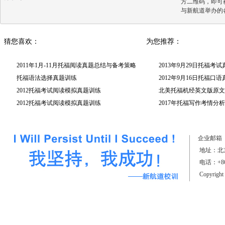
方二维码，即可
与新航道举办的
猜您喜欢：
为您推荐：
2011年1月-11月托福阅读真题总结与备考策略
2013年9月29日托福考
托福语法选择真题训练
2012年9月16日托福口
2012托福考试阅读模拟真题训练
北美托福机经英文版原文(
2012托福考试阅读模拟真题训练
2017年托福写作考情分析
（上）
企业邮箱
地址：北京
电话：+861
Copyrigh