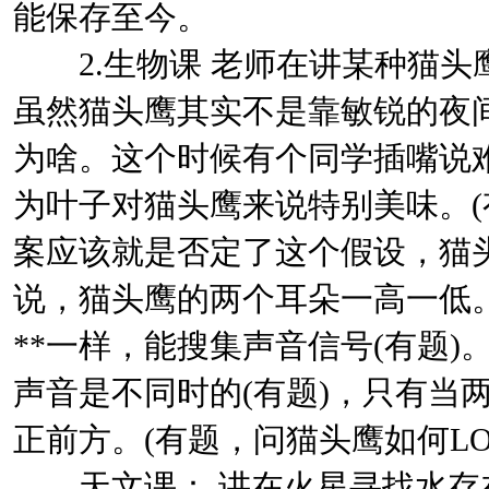
能保存至今。
2.生物课 老师在讲某种猫头鹰
虽然猫头鹰其实不是靠敏锐的夜
为啥。这个时候有个同学插嘴说
为叶子对猫头鹰来说特别美味。
案应该就是否定了这个假设，猫
说，猫头鹰的两个耳朵一高一低。
**一样，能搜集声音信号(有题
声音是不同时的(有题)，只有当
正前方。(有题，问猫头鹰如何LOC
天文课： 讲在火星寻找水存