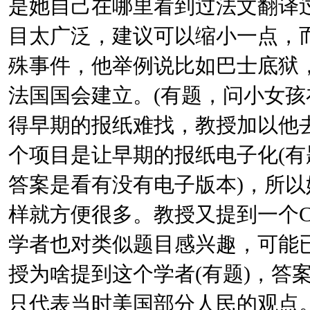
是她自己在哪里看到过法文翻译
目太广泛，建议可以缩小一点，
殊事件，他举例说比如巴士底狱
法国国会建立。(有题，问小女孩
得早期的报纸难找，教授加以他
个项目是让早期的报纸电子化(
答案是看有没有电子版本)，所
样就方便很多。教授又提到一个CO
学者也对类似题目感兴趣，可能
授为啥提到这个学者(有题)，答
只代表当时美国部分人民的观点