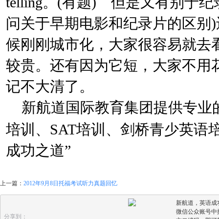
telling。(有题) 但是又有
问关于早期电影和纪录片的区别
候刚刚城市化，大家很容易就去
较贵。还有因为它短，大家不用
记不大清了。
新航道
国际教育集团提供专业
培训、SAT培训、剑桥青少英语
成功之道”
上一篇：
2012年9月8日托福考试听力真题回忆
新航道，英语成
微信公众账号中搜
分享到：