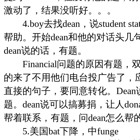
激动了，结果没听好。。。
4.boy去找dean，说student stati
帮助。开始dean和他的对话头几
dean说的话，有题。
Financial问题的原因有题，双选
的来了不用他们电台投广告了，应为
直接的句子，要同意转化。Dean说学
题。dean说可以搞募捐，让人do
帮着联系，有题，问dean怎么帮
5.美国bat下降，中funge