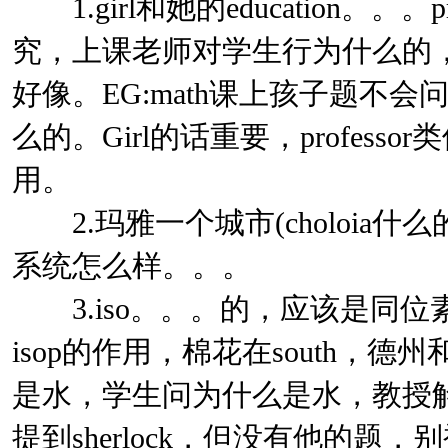
1.girl和她的education。。。p
究，上课老师对学生行为什么的
好像。EG:math课上孩子题不会问别人。
么的。Girl的话重要，profes
用。
2.玛雅一个城市(choloia什
系统怎么样。。。
3.iso。。。的，应该是同位素
isop的作用，棉花在south，德
是水，学生问为什么是水，教授
提到sherlock，但没有他的