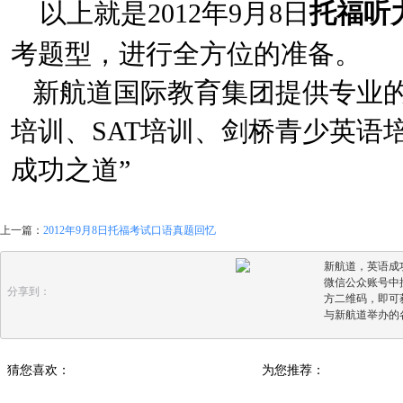
以上就是2012年9月8日
托福听
考题型，进行全方位的准备。
新航道
国际教育集团提供专业的
培训、SAT培训、剑桥青少英语
成功之道”
上一篇：
2012年9月8日托福考试口语真题回忆
新航道，英语成
微信公众账号中搜
分享到：
方二维码，即可
与新航道举办的
猜您喜欢：
为您推荐：