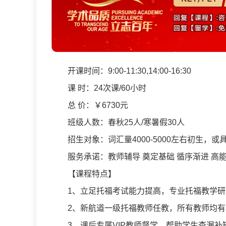
开课时间：9:00-11:30,14:00-16:30
课 时：24次课/60小时
总 价：￥6730元
班级人数：春秋25人/寒暑假30人
招生对象：词汇量4000-5000左右初生，或具
服务承诺：教师辅导 奠定基础 循序渐进 高
【课程特点】
1、立足托福考试能力提高，专业托福教学研
2、新航道一级托福教师任教，所有教师均有
3、课后专属VIP教师督学，帮助学生查漏补