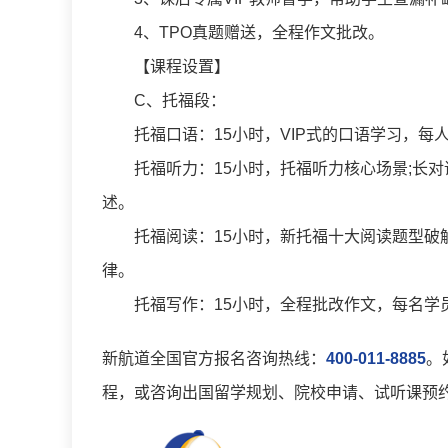
4、TPO真题赠送，全程作文批改。
【课程设置】
C、托福段：
托福口语：15小时，VIP式的口语学习，每
托福听力：15小时，托福听力核心场景;长对
述。
托福阅读：15小时，新托福十大阅读题型破解
律。
托福写作：15小时，全程批改作文，每名学员
新航道全国官方报名咨询热线：
400-011-8885
。
程，或咨询出国留学规划、院校申请、试听课预