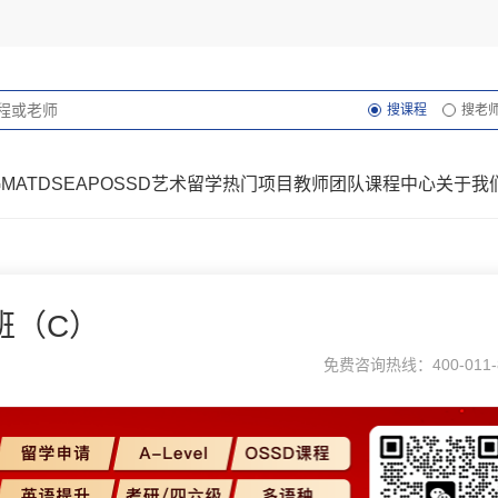
搜课程
搜老
GMAT
DSE
AP
OSSD
艺术留学
热门项目
教师团队
课程中心
关于我
班（C）
免费咨询热线：400-011-