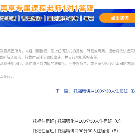
我已阅读并同意
《用户服务条款及隐私政策》
首次登录自动注册账号
收不到验证码?
际教育集团所有。未经书面授权，禁止任何形式的复制、转载或商用，违者将依法追究
表新航道观点，转载时请注明原始出处，并自行承担版权责任。
并承担使用风险，新航道不对内容的准确性、完整性负责，亦不承担因使用本网站内容
-8885。
下一篇：
托福精讲冲100分30人住宿班（B
托福住宿班 | 托福强化冲100分30人住宿班（C）
托福住宿班 | 托福精讲冲90分30人住宿班（B）