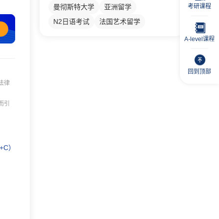
考研课程
曼彻斯特大学
亚洲留学
N2日语考试
法国艺术留学
A-level课程
回到顶部
法律
而引
+C）