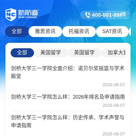
5
4
0
0
-
0
0
1
-
8
8
8
全部
雅思资讯
托福资讯
SAT资讯
全部
美国留学
英国留学
加拿大留学
剑桥大学三一学院全面介绍：诺贝尔奖摇篮与学术
殿堂
2026-08-07
剑桥大学三一学院怎么样：2026年排名及申请指南
2026-08-07
剑桥大学三一学院怎么样：历史传承、学术声誉与
申请指南
2026-08-07