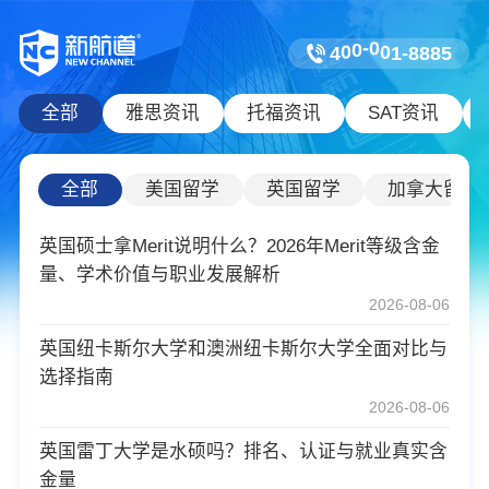
0
0
-
1
0
4
0
-
8
8
8
5
全部
雅思资讯
托福资讯
SAT资讯
全部
美国留学
英国留学
加拿大留学
英国硕士拿Merit说明什么？2026年Merit等级含金
量、学术价值与职业发展解析
2026-08-06
英国纽卡斯尔大学和澳洲纽卡斯尔大学全面对比与
选择指南
2026-08-06
英国雷丁大学是水硕吗？排名、认证与就业真实含
金量