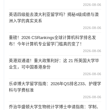
2026-08-06
英语四级能去澳大利亚留学吗？揭秘4级成绩与澳
洲入学的真实关系
2026-08-06
重磅！2026 CSRankings全球计算机科学排名发
布！今年计算机专业留学门槛真的变了！
2026-08-06
英港双通道！重大政策利好：这 21 所英国大学毕
业生，可中国香港身份
2026-08-06
乐卓博大学留学指南：2026年QS排名233、护理学
科与学费标准
2026-08-06
乔治华盛顿大学生物统计学博士申请指南：学制、