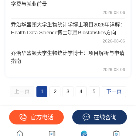
学费与就业前景
2026-08-06
乔治华盛顿大学生物统计学博士项目2026年详解：
Health Data Science博士项目Biostatistics方向全
解析
2026-08-06
乔治华盛顿大学生物统计学博士：项目解析与申请
指南
2026-08-06
上一页
1
2
3
4
5
下一页
官方电话
在线咨询